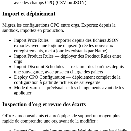
avec les champs CPQ (CSV ou JSON)
Import et déploiement
Migrez les configurations CPQ entre orgs. Exportez depuis la
sandbox, importez en production.
Import Price Rules
— importer depuis des fichiers JSON
exportés avec une logique d'upsert (crée les nouveaux
enregistrements, met à jour les existants par Name)
Import Product Rules
— déployer des Product Rules entre
orgs
Import Discount Schedules
— restaurer des barèmes depuis
une sauvegarde, avec prise en charge des paliers
Deploy CPQ Configuration
— déploiement complet de la
configuration à partir de fichiers de sauvegarde
Mode dry-run
— prévisualiser les changements avant de les
appliquer
Inspection d'org et revue des écarts
Offrez aux consultants et aux équipes de support un moyen plus
rapide de comprendre une org avant de la modifier :
Inspect Org
— générer un rapport Markdown avec les détails