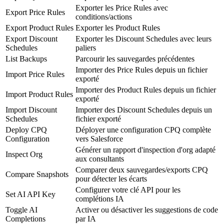
Exporter les Price Rules avec
Export Price Rules
conditions/actions
Export Product Rules
Exporter les Product Rules
Export Discount
Exporter les Discount Schedules avec leurs
Schedules
paliers
List Backups
Parcourir les sauvegardes précédentes
Importer des Price Rules depuis un fichier
Import Price Rules
exporté
Importer des Product Rules depuis un fichier
Import Product Rules
exporté
Import Discount
Importer des Discount Schedules depuis un
Schedules
fichier exporté
Deploy CPQ
Déployer une configuration CPQ complète
Configuration
vers Salesforce
Générer un rapport d'inspection d'org adapté
Inspect Org
aux consultants
Comparer deux sauvegardes/exports CPQ
Compare Snapshots
pour détecter les écarts
Configurer votre clé API pour les
Set AI API Key
complétions IA
Toggle AI
Activer ou désactiver les suggestions de code
Completions
par IA