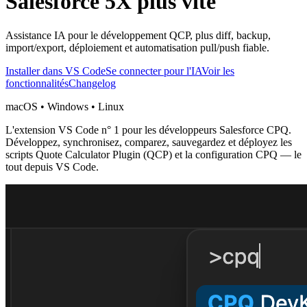
Salesforce 5X plus vite
Assistance IA pour le développement QCP, plus diff, backup,
import/export, déploiement et automatisation pull/push fiable.
Installer dans VS Code
Se connecter pour l'IA
Voir les
fonctionnalités
Changelog
macOS • Windows • Linux
L'extension VS Code n° 1 pour les développeurs Salesforce CPQ.
Développez, synchronisez, comparez, sauvegardez et déployez les
scripts Quote Calculator Plugin (QCP) et la configuration CPQ — le
tout depuis VS Code.