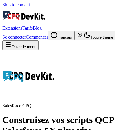
Skip to content
Extensions
Tarifs
Blog
Se connecter
Commencer
Français
Toggle theme
Ouvrir le menu
Salesforce CPQ
Construisez vos scripts QCP