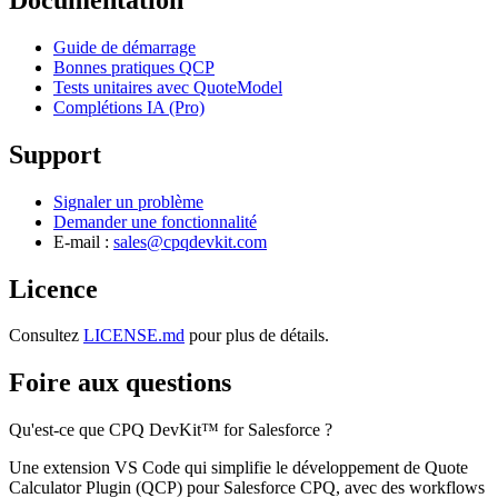
Guide de démarrage
Bonnes pratiques QCP
Tests unitaires avec QuoteModel
Complétions IA (Pro)
Support
Signaler un problème
Demander une fonctionnalité
E-mail :
sales@cpqdevkit.com
Licence
Consultez
LICENSE.md
pour plus de détails.
Foire aux questions
Qu'est-ce que CPQ DevKit™ for Salesforce ?
Une extension VS Code qui simplifie le développement de Quote
Calculator Plugin (QCP) pour Salesforce CPQ, avec des workflows