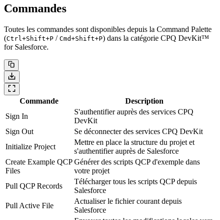
Commandes
Toutes les commandes sont disponibles depuis la Command Palette
(
/
) dans la catégorie
CPQ DevKit™
Ctrl+Shift+P
Cmd+Shift+P
for Salesforce
.
Commande
Description
S'authentifier auprès des services CPQ
Sign In
DevKit
Sign Out
Se déconnecter des services CPQ DevKit
Mettre en place la structure du projet et
Initialize Project
s'authentifier auprès de Salesforce
Create Example QCP
Générer des scripts QCP d'exemple dans
Files
votre projet
Télécharger tous les scripts QCP depuis
Pull QCP Records
Salesforce
Actualiser le fichier courant depuis
Pull Active File
Salesforce