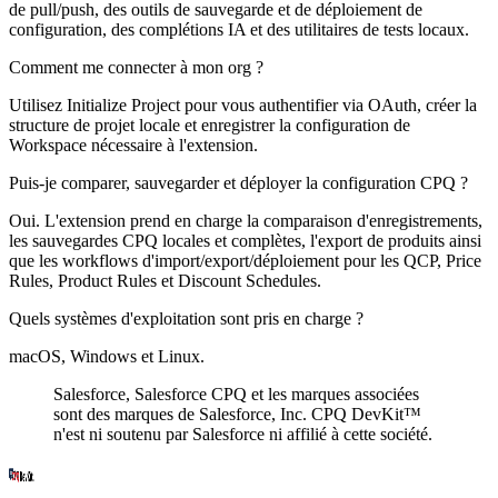
de pull/push, des outils de sauvegarde et de déploiement de
configuration, des complétions IA et des utilitaires de tests locaux.
Comment me connecter à mon org ?
Utilisez
Initialize Project
pour vous authentifier via OAuth, créer la
structure de projet locale et enregistrer la configuration de
Workspace nécessaire à l'extension.
Puis-je comparer, sauvegarder et déployer la configuration CPQ ?
Oui. L'extension prend en charge la comparaison d'enregistrements,
les sauvegardes CPQ locales et complètes, l'export de produits ainsi
que les workflows d'import/export/déploiement pour les QCP, Price
Rules, Product Rules et Discount Schedules.
Quels systèmes d'exploitation sont pris en charge ?
macOS, Windows et Linux.
Salesforce
,
Salesforce CPQ
et les marques associées
sont des marques de Salesforce, Inc. CPQ DevKit™
n'est ni soutenu par Salesforce ni affilié à cette société.