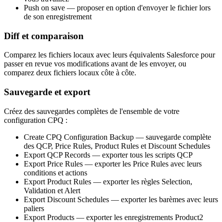
Push on save
— proposer en option d'envoyer le fichier lors
de son enregistrement
Diff et comparaison
Comparez les fichiers locaux avec leurs équivalents Salesforce pour
passer en revue vos modifications avant de les envoyer, ou
comparez deux fichiers locaux côte à côte.
Sauvegarde et export
Créez des sauvegardes complètes de l'ensemble de votre
configuration CPQ :
Create CPQ Configuration Backup
— sauvegarde complète
des QCP, Price Rules, Product Rules et Discount Schedules
Export QCP Records
— exporter tous les scripts QCP
Export Price Rules
— exporter les Price Rules avec leurs
conditions et actions
Export Product Rules
— exporter les règles Selection,
Validation et Alert
Export Discount Schedules
— exporter les barèmes avec leurs
paliers
Export Products
— exporter les enregistrements Product2