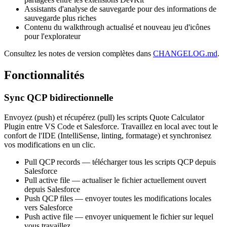
Assistants d'analyse de sauvegarde pour des informations de
sauvegarde plus riches
Contenu du walkthrough actualisé et nouveau jeu d'icônes
pour l'explorateur
Consultez les notes de version complètes dans
CHANGELOG.md
.
Fonctionnalités
Sync QCP bidirectionnelle
Envoyez (push) et récupérez (pull) les scripts Quote Calculator
Plugin entre VS Code et Salesforce. Travaillez en local avec tout le
confort de l'IDE (IntelliSense, linting, formatage) et synchronisez
vos modifications en un clic.
Pull QCP records
— télécharger tous les scripts QCP depuis
Salesforce
Pull active file
— actualiser le fichier actuellement ouvert
depuis Salesforce
Push QCP files
— envoyer toutes les modifications locales
vers Salesforce
Push active file
— envoyer uniquement le fichier sur lequel
vous travaillez