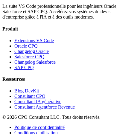
La suite VS Code professionnelle pour les ingénieurs Oracle,
Salesforce et SAP CPQ. Accélérez vos systèmes de devis
d'entreprise grâce à l'IA et à des outils modernes.
Produit
Extensions VS Code
Oracle CPQ
Changelog Oracle
Salesforce CPQ
Changelog Salesforce
SAP CPQ
Ressources
Blog DevKit
Consultant CPQ
Consultant IA générative
Consultant Agentforce Revenue
©
2026
CPQ Consultant LLC.
Tous droits réservés.
Politique de confidentialité
Conditions d'utilisation