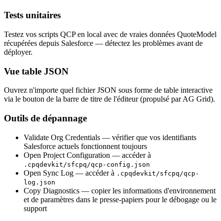
Tests unitaires
Testez vos scripts QCP en local avec de vraies données QuoteModel
récupérées depuis Salesforce — détectez les problèmes avant de
déployer.
Vue table JSON
Ouvrez n'importe quel fichier JSON sous forme de table interactive
via le bouton de la barre de titre de l'éditeur (propulsé par AG Grid).
Outils de dépannage
Validate Org Credentials
— vérifier que vos identifiants
Salesforce actuels fonctionnent toujours
Open Project Configuration
— accéder à
.cpqdevkit/sfcpq/qcp-config.json
Open Sync Log
— accéder à
.cpqdevkit/sfcpq/qcp-
log.json
Copy Diagnostics
— copier les informations d'environnement
et de paramètres dans le presse-papiers pour le débogage ou le
support