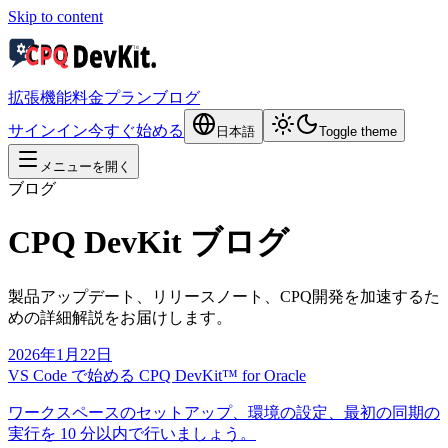
Skip to content
拡張機能
料金プラン
ブログ
サインイン
今すぐ始める
日本語
Toggle theme
メニューを開く
ブログ
CPQ DevKit ブログ
製品アップデート、リリースノート、CPQ開発を加速するた
めの詳細解説をお届けします。
2026年1月22日
VS Code で始める CPQ DevKit™ for Oracle
ワークスペースのセットアップ、環境の設定、最初の同期の
実行を 10 分以内で行いましょう。