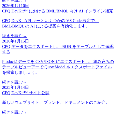
続きを読む
→
2026年1月16日
CPQ DevKit™ における BML/BMQL 向け AI インライン補完
CPQ DevKit API キーといくつかの VS Code 設定で、
BML/BMQL の AI による提案を有効化します。
続きを読む
→
2026年1月15日
CPQ データをエクスポートし、JSON をテーブルとして確認
する
Product2 データを CSV/JSON にエクスポートし、組み込みの
テーブルビューアーで QuoteModel やエクスポートファイル
を探索しましょう。
続きを読む
→
2025年1月14日
CPQ DevKit™ サイト公開
新しいウェブサイト、ブランド、ドキュメントのご紹介。
続きを読む
→