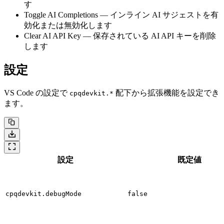
す
Toggle AI Completions
— インライン AI サジェストを有
効化または無効化します
Clear AI API Key
— 保存されている AI API キーを削除
します
設定
VS Code の設定で
配下から拡張機能を設定でき
cpqdevkit.*
ます。
設定
既定値
cpqdevkit.debugMode
false