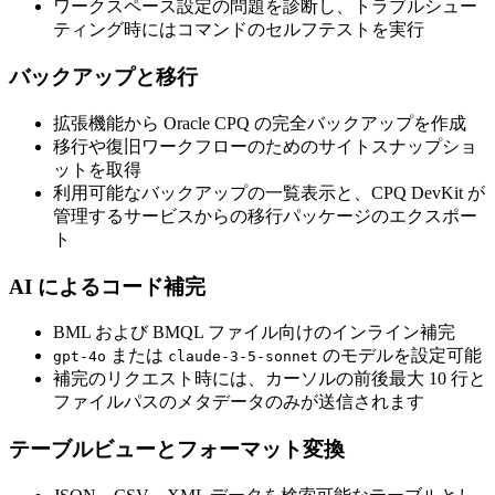
ワークスペース設定の問題を診断し、トラブルシュー
ティング時にはコマンドのセルフテストを実行
バックアップと移行
拡張機能から Oracle CPQ の完全バックアップを作成
移行や復旧ワークフローのためのサイトスナップショ
ットを取得
利用可能なバックアップの一覧表示と、CPQ DevKit が
管理するサービスからの移行パッケージのエクスポー
ト
AI によるコード補完
BML および BMQL ファイル向けのインライン補完
または
のモデルを設定可能
gpt-4o
claude-3-5-sonnet
補完のリクエスト時には、カーソルの前後最大 10 行と
ファイルパスのメタデータのみが送信されます
テーブルビューとフォーマット変換