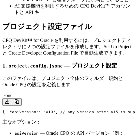
AI 支援機能を利用するための CPQ DevKit™ アカウン
トと API キー
プロジェクト設定ファイル
CPQ DevKit™ for Oracle を利用するには、プロジェクトディ
レクトリに 2 つの設定ファイルを作成します。
Set Up Project
と
Create Developer Configuration File
で自動生成できます。
1.
— プロジェクト設定
project.config.jsonc
このファイルは、プロジェクト全体のフォルダー規約と
Oracle CPQ の設定を定義します：
jsonc
{
  "apiVersion": "v19", // any version after v15 is sup
主なオプション：
— Oracle CPQ の API バージョン（例：
apiVersion