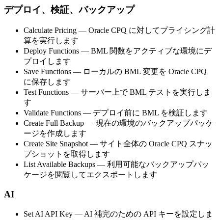
デプロイ、検証、バックアップ
Calculate Pricing
— Oracle CPQ に対してプライシング計
算を実行します
Deploy Functions
— BML 関数をアクティブな環境にデ
プロイします
Save Functions
— ローカルの BML 変更を Oracle CPQ
に保存します
Test Functions
— サーバー上で BML テストを実行しま
す
Validate Functions
— デプロイ前に BML を検証します
Create Full Backup
— 現在の環境のバックアップパッケ
ージを作成します
Create Site Snapshot
— サイト全体の Oracle CPQ スナッ
プショットを取得します
List Available Backups
— 利用可能なバックアップパッ
ケージを閲覧してエクスポートします
AI
Set AI API Key
— AI 補完のための API キーを設定しま