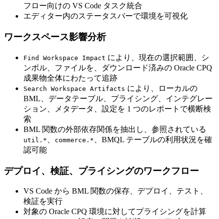
フロー向けの VS Code タスク統合
エディター内のステータスバーで環境を可視化
ワークスペース影響分析
により、現在の選択範囲、シ
Find Workspace Impact
ンボル、ファイルを、ダウンロード済みの Oracle CPQ
成果物全体にわたって追跡
により、ローカルの
Search Workspace Artifacts
BML、データテーブル、プライシング、インテグレー
ション、メタデータ、設定を 1 つのレポートで横断検
索
BML 関数の外部依存関係を抽出し、参照されている
、
、BMQL テーブルの利用状況を確
util.*
commerce.*
認可能
デプロイ、検証、プライシングのワークフロー
VS Code から BML 関数の保存、デプロイ、テスト、
検証を実行
対象の Oracle CPQ 環境に対してプライシングを計算