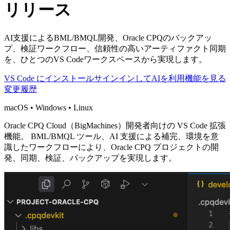
リリース
AI支援によるBML/BMQL開発、Oracle CPQのバックアッ
プ、検証ワークフロー、信頼性の高いアーティファクト同期
を、ひとつのVS Codeワークスペースから実現します。
VS Code にインストール
サインインしてAIを利用
機能を見る
変更履歴
macOS • Windows • Linux
Oracle CPQ Cloud（BigMachines）開発者向けの VS Code 拡張
機能。
BML/BMQL ツール、AI 支援による補完、環境を意
識したワークフローにより、Oracle CPQ プロジェクトの開
発、同期、検証、バックアップを実現します。