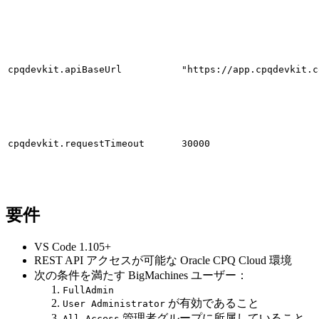
cpqdevkit.apiBaseUrl
"https://app.cpqdevkit.c
cpqdevkit.requestTimeout
30000
要件
VS Code 1.105+
REST API アクセスが可能な Oracle CPQ Cloud 環境
次の条件を満たす BigMachines ユーザー：
FullAdmin
が有効であること
User Administrator
管理者グループに所属していること
All Access