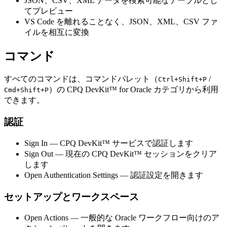
JSON、CSV、XML データを検索可能なテーブルとし
てプレビュー
VS Code を離れることなく、JSON、XML、CSV ファ
イルを相互に変換
コマンド
すべてのコマンドは、コマンドパレット（
/
Ctrl+Shift+P
）の
CPQ DevKit™ for Oracle
カテゴリから利用
Cmd+Shift+P
できます。
認証
Sign In
— CPQ DevKit™ サービスで認証します
Sign Out
— 現在の CPQ DevKit™ セッションをクリア
します
Open Authentication Settings
— 認証設定を開きます
セットアップとワークスペース
Open Actions
— 一般的な Oracle ワークフロー向けのア