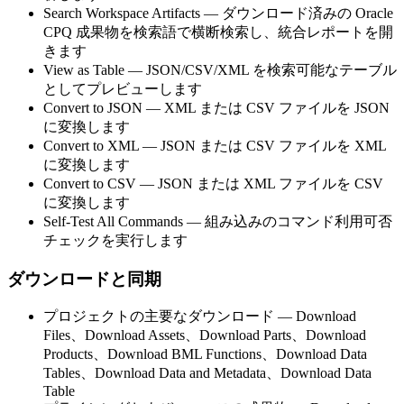
Search Workspace Artifacts
— ダウンロード済みの Oracle
CPQ 成果物を検索語で横断検索し、統合レポートを開
きます
View as Table
— JSON/CSV/XML を検索可能なテーブル
としてプレビューします
Convert to JSON
— XML または CSV ファイルを JSON
に変換します
Convert to XML
— JSON または CSV ファイルを XML
に変換します
Convert to CSV
— JSON または XML ファイルを CSV
に変換します
Self-Test All Commands
— 組み込みのコマンド利用可否
チェックを実行します
ダウンロードと同期
プロジェクトの主要なダウンロード
—
Download
Files
、
Download Assets
、
Download Parts
、
Download
Products
、
Download BML Functions
、
Download Data
Tables
、
Download Data and Metadata
、
Download Data
Table