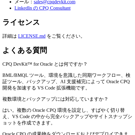
メール：
sales@cpqdevkit.com
LinkedIn の CPQ Consultant
ライセンス
詳細は
LICENSE.md
をご覧ください。
よくある質問
CPQ DevKit™ for Oracle とは何ですか？
BML/BMQL ツール、環境を意識した同期ワークフロー、検
証ツール、バックアップ、AI 支援補完によって Oracle CPQ
開発を加速する VS Code 拡張機能です。
複数環境とバックアップには対応していますか？
はい。複数の Oracle CPQ 環境を設定し、すばやく切り替
え、VS Code の中から完全バックアップやサイトスナップシ
ョットを作成できます。
Oracle CPQ の成果物をダウンロードおよびデプロイできま