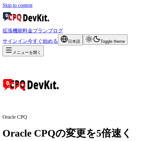
Skip to content
拡張機能
料金プラン
ブログ
サインイン
今すぐ始める
日本語
Toggle theme
メニューを開く
Oracle CPQ
Oracle CPQの変更を5倍速く