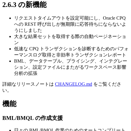
2.6.3 の新機能
リクエストタイムアウトを設定可能にし、Oracle CPQ
への REST 呼び出しが無期限に応答待ちにならないよ
うにしました
大きな結果セットを取得する際の自動ページネーショ
ン
低速な CPQ トランザクションを診断するためのパフォ
ーマンスログ取得と非効率トランザクションレポート
BML、データテーブル、プライシング、インテグレー
ション、設定ファイルにまたがるワークスペース影響
分析の拡張
詳細なリリースノートは
CHANGELOG.md
をご覧くださ
い。
機能
BML/BMQL の作成支援
日々の BML/BMQL 作業のためのオートコンプリート