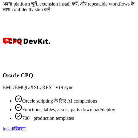
अपना platform चुनें, extension install करें, और repeatable workflows के
साथ confidently ship करें।
Oracle CPQ
BML/BMQL/XSL, REST v19 sync
Oracle scripting के लिए AI completions
Functions, tables, assets, parts download/deploy
700+ production templates
Install
विवरण