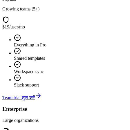
Growing teams (5+)
$19
/user/mo
Everything in Pro
Shared templates
Workspace sync
Slack support
Team trial शुरू करें
Enterprise
Large organizations