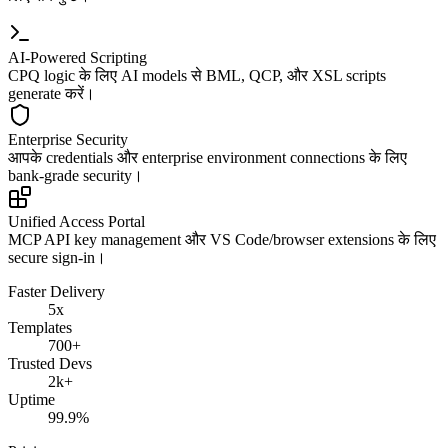
AI-Powered Scripting
CPQ logic के लिए AI models से BML, QCP, और XSL scripts
generate करें।
Enterprise Security
आपके credentials और enterprise environment connections के लिए
bank-grade security।
Unified Access Portal
MCP API key management और VS Code/browser extensions के लिए
secure sign-in।
Faster Delivery
5x
Templates
700+
Trusted Devs
2k+
Uptime
99.9%