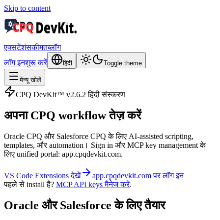
Skip to content
एक्सटेंशंस
कीमत
ब्लॉग
लॉग इन
शुरू करें
हिंदी
Toggle theme
मेन्यू खोलें
CPQ DevKit™ v2.6.2 हिंदी संस्करण
अपना CPQ workflow
तेज़ करें
Oracle CPQ और Salesforce CPQ के लिए AI‑assisted scripting,
templates, और automation। Sign in और MCP key management के
लिए unified portal: app.cpqdevkit.com.
VS Code Extensions देखें
app.cpqdevkit.com पर लॉग इन
पहले से install है?
MCP API keys मैनेज करें
.
Oracle और Salesforce के लिए तैयार