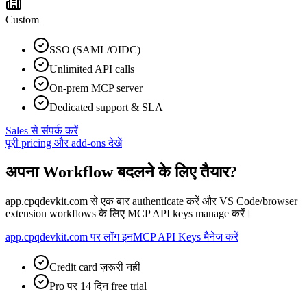
Custom
SSO (SAML/OIDC)
Unlimited API calls
On-prem MCP server
Dedicated support & SLA
Sales से संपर्क करें
पूरी pricing और add-ons देखें
अपना Workflow बदलने के लिए तैयार?
app.cpqdevkit.com से एक बार authenticate करें और VS Code/browser
extension workflows के लिए MCP API keys manage करें।
app.cpqdevkit.com पर लॉग इन
MCP API Keys मैनेज करें
Credit card ज़रूरी नहीं
Pro पर 14 दिन free trial