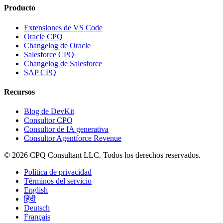
Producto
Extensiones de VS Code
Oracle CPQ
Changelog de Oracle
Salesforce CPQ
Changelog de Salesforce
SAP CPQ
Recursos
Blog de DevKit
Consultor CPQ
Consultor de IA generativa
Consultor Agentforce Revenue
©
2026
CPQ Consultant LLC.
Todos los derechos reservados.
Política de privacidad
Términos del servicio
English
हिंदी
Deutsch
Français