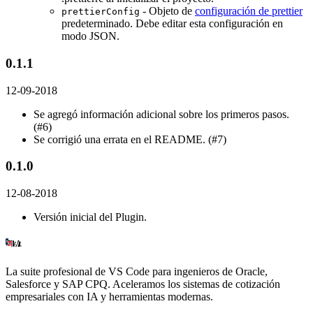
- Objeto de
configuración de prettier
prettierConfig
predeterminado. Debe editar esta configuración en
modo JSON.
0.1.1
12-09-2018
Se agregó información adicional sobre los primeros pasos.
(#6)
Se corrigió una errata en el README. (#7)
0.1.0
12-08-2018
Versión inicial del Plugin.
La suite profesional de VS Code para ingenieros de Oracle,
Salesforce y SAP CPQ. Aceleramos los sistemas de cotización
empresariales con IA y herramientas modernas.