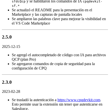
y se habilitaron los comandos de IA
sfdcQcp
cpqdevkit-
sf.*
Se actualizó el README para la presentación en el
Marketplace y las capturas de pantalla locales
Se ampliaron las palabras clave para mejorar la visibilidad en
el VS Code Marketplace
2.5.0
2025-12-15
Se agregó el autocompletado de código con IA para archivos
QCP (plan Pro)
Se agregaron comandos de copia de seguridad para la
configuración de CPQ
2.3.0
2023-02-28
Se trasladó la autenticación a
https://www.cpqdevkit.com
.
Esto permite usar la extensión sin tener que autenticarse en
Salesforce.