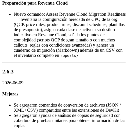
Preparación para Revenue Cloud
Nuevo comando:
Assess Revenue Cloud Migration Readiness
— inventaria la configuración heredada de CPQ de la org
(QCP, price rules, product rules, discount schedules, plantillas
de presupuesto), asigna cada clase de activo a su destino
indicativo en Revenue Cloud, señala los puntos de
complejidad (scripts QCP de gran tamaño o con muchos
callouts, reglas con condiciones avanzadas) y genera un
cuaderno de migración (Markdown) además de un CSV con
el inventario completo en
reports/
2.6.3
2026-06-09
Mejoras
Se agregaron comandos de conversión de archivos (JSON /
XML / CSV) compartidos entre las extensiones de DevKit
Se agregaron ayudas de análisis de copias de seguridad con
cobertura de pruebas unitarias para obtener información de las
copias