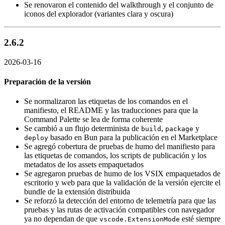
Se renovaron el contenido del walkthrough y el conjunto de
iconos del explorador (variantes clara y oscura)
2.6.2
2026-03-16
Preparación de la versión
Se normalizaron las etiquetas de los comandos en el
manifiesto, el README y las traducciones para que la
Command Palette se lea de forma coherente
Se cambió a un flujo determinista de
,
y
build
package
basado en Bun para la publicación en el Marketplace
deploy
Se agregó cobertura de pruebas de humo del manifiesto para
las etiquetas de comandos, los scripts de publicación y los
metadatos de los assets empaquetados
Se agregaron pruebas de humo de los VSIX empaquetados de
escritorio y web para que la validación de la versión ejercite el
bundle de la extensión distribuida
Se reforzó la detección del entorno de telemetría para que las
pruebas y las rutas de activación compatibles con navegador
ya no dependan de que
esté siempre
vscode.ExtensionMode