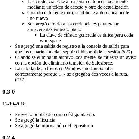
Las credenciales se almacenan entonces localmente
mediante un token de acceso y otro de actualización
Cuando el token expira, se obtiene automáticamente
uno nuevo
Se agregó cifrado a las credenciales para evitar
almacenarlas en texto plano
La clave de cifrado generada es única para cada
workspace
Se agregó una salida de registro a la consola de salida para
que los usuarios puedan seguir el historial de la sesión (#29)
Cuando se elimina un archivo localmente, se muestra un aviso
con la opción de eliminarlo también de Salesforce.
La subida de archivos en Windows no funcionaba
correctamente porque
se agregaba dos veces a la ruta.
c:\
(#32)
0.3.0
12-19-2018
Proyecto publicado como código abierto.
Se agregó la licencia.
Se agregó la información del repositorio.
0.2.4