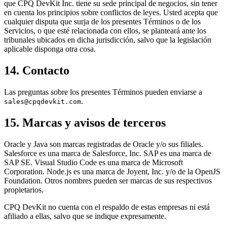
que CPQ DevKit Inc. tiene su sede principal de negocios, sin tener
en cuenta los principios sobre conflictos de leyes. Usted acepta que
cualquier disputa que surja de los presentes Términos o de los
Servicios, o que esté relacionada con ellos, se planteará ante los
tribunales ubicados en dicha jurisdicción, salvo que la legislación
aplicable disponga otra cosa.
14. Contacto
Las preguntas sobre los presentes Términos pueden enviarse a
.
sales@cpqdevkit.com
15. Marcas y avisos de terceros
Oracle y Java son marcas registradas de Oracle y/o sus filiales.
Salesforce es una marca de Salesforce, Inc. SAP es una marca de
SAP SE. Visual Studio Code es una marca de Microsoft
Corporation. Node.js es una marca de Joyent, Inc. y/o de la OpenJS
Foundation. Otros nombres pueden ser marcas de sus respectivos
propietarios.
CPQ DevKit no cuenta con el respaldo de estas empresas ni está
afiliado a ellas, salvo que se indique expresamente.