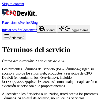
Skip to content
Extensiones
Precios
Blog
Iniciar sesión
Comenzar
Español
Toggle theme
Abrir menú
Términos del servicio
Última actualización: 23 de enero de 2026
Los presentes Términos del servicio (los «Términos») rigen su
acceso y uso de los sitios web, productos y servicios de CPQ
DevKit (en conjunto, los «Servicios»), incluido
, así como cualquier aplicación o
https://www.cpqdevkit.com
extensión relacionada que proporcionemos.
Al acceder a los Servicios o utilizarlos, usted acepta los presentes
Términos. Si no está de acuerdo, no utilice los Servicios.