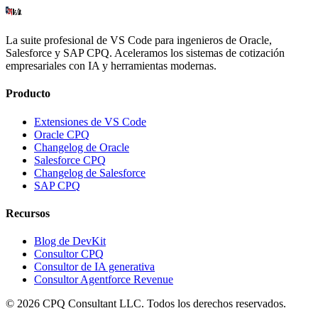
La suite profesional de VS Code para ingenieros de Oracle,
Salesforce y SAP CPQ. Aceleramos los sistemas de cotización
empresariales con IA y herramientas modernas.
Producto
Extensiones de VS Code
Oracle CPQ
Changelog de Oracle
Salesforce CPQ
Changelog de Salesforce
SAP CPQ
Recursos
Blog de DevKit
Consultor CPQ
Consultor de IA generativa
Consultor Agentforce Revenue
©
2026
CPQ Consultant LLC.
Todos los derechos reservados.