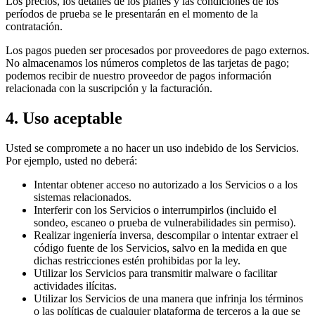
Los precios, los detalles de los planes y las condiciones de los
períodos de prueba se le presentarán en el momento de la
contratación.
Los pagos pueden ser procesados por proveedores de pago externos.
No almacenamos los números completos de las tarjetas de pago;
podemos recibir de nuestro proveedor de pagos información
relacionada con la suscripción y la facturación.
4. Uso aceptable
Usted se compromete a no hacer un uso indebido de los Servicios.
Por ejemplo, usted no deberá:
Intentar obtener acceso no autorizado a los Servicios o a los
sistemas relacionados.
Interferir con los Servicios o interrumpirlos (incluido el
sondeo, escaneo o prueba de vulnerabilidades sin permiso).
Realizar ingeniería inversa, descompilar o intentar extraer el
código fuente de los Servicios, salvo en la medida en que
dichas restricciones estén prohibidas por la ley.
Utilizar los Servicios para transmitir malware o facilitar
actividades ilícitas.
Utilizar los Servicios de una manera que infrinja los términos
o las políticas de cualquier plataforma de terceros a la que se