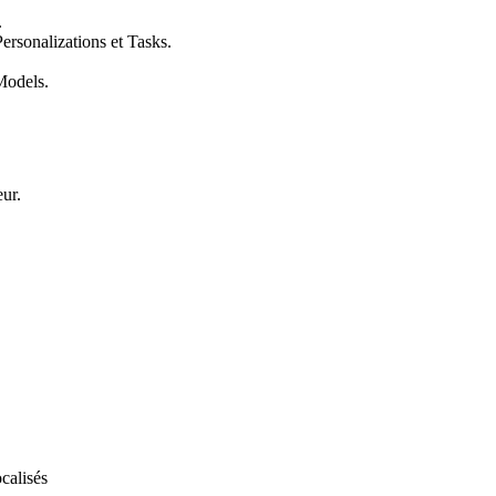
.
ersonalizations et Tasks.
Models.
ur.
ocalisés