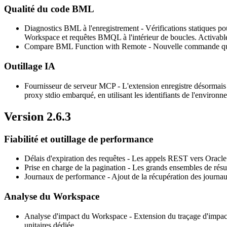
Qualité du code BML
Diagnostics BML à l'enregistrement
- Vérifications statiques po
Workspace et requêtes BMQL à l'intérieur de boucles. Activabl
Compare BML Function with Remote
- Nouvelle commande qui
Outillage IA
Fournisseur de serveur MCP
- L'extension enregistre désormai
proxy stdio embarqué, en utilisant les identifiants de l'environne
Version 2.6.3
Fiabilité et outillage de performance
Délais d'expiration des requêtes
- Les appels REST vers Oracle C
Prise en charge de la pagination
- Les grands ensembles de résu
Journaux de performance
- Ajout de la récupération des journau
Analyse du Workspace
Analyse d'impact du Workspace
- Extension du traçage d'impact 
unitaires dédiée.