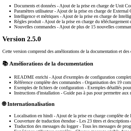
Documents et données
- Ajout de la prise en charge de Unit
Paramètres utilisateur
- Ajout de la prise en charge de External
Intelligence et métriques
- Ajout de la prise en charge de Intel
Règles produit
- Ajout de la prise en charge du téléchargement 
Nouvelles commandes
- Ajout de plus de 15 nouvelles command
Version 2.5.0
Cette version comprend des améliorations de la documentation et des 
📚
Améliorations de la documentation
README enrichi
- Ajout d'exemples de configuration complets 
Référence complète des commandes
- Organisation des 19 comm
Exemples de fichiers de configuration
- Exemples détaillés pou
Instructions d'installation
- Guide pas à pas pour permettre aux 
🌐
Internationalisation
Localisation en hindi
- Ajout de la prise en charge complète de 
Couverture de traduction étendue
- Les 23 titres et descriptio
Traduction des messages du logger
- Tous les messages de progre