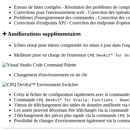
Erreurs de linter corrigées
- Résolution des problèmes de compi
Corrections pour l'environnement web
- Correction des opératio
Problèmes d'enregistrement des commandes
- Correction des c
Corrections d'endpoints API
- Correction des endpoints d'opérati
➕
Améliorations supplémentaires
Icônes emoji pour mieux comprendre les mises à jour dans l'on
Meilleure prise en charge de l'extension
CPQ DevKit™ for Or
Changement d'environnement en un clic
Créez le fichier de configuration rapidement avec la command
Commande
CPQ DevKit™ for Oracle: Functions - Down
Vitesse de téléchargement des tables de données améliorée via
Les assets peuvent désormais être téléchargés via la commande
Téléchargement des pièces plus rapide via la commande
CPQ D
Possibilité de changer d'environnement également via la com