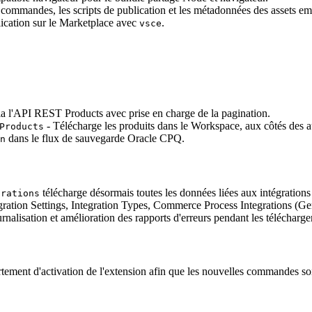
de commandes, les scripts de publication et les métadonnées des assets e
ication sur le Marketplace avec
.
vsce
ia l'API REST Products avec prise en charge de la pagination.
- Télécharge les produits dans le Workspace, aux côtés des a
Products
dans le flux de sauvegarde Oracle CPQ.
n
télécharge désormais toutes les données liées aux intégrations
grations
gration Settings, Integration Types, Commerce Process Integrations (Gen
nalisation et amélioration des rapports d'erreurs pendant les télécharge
ement d'activation de l'extension afin que les nouvelles commandes soi