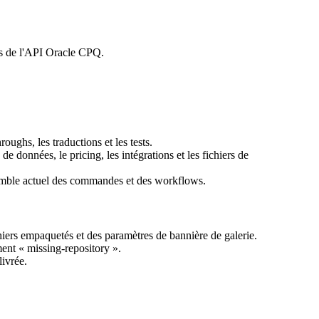
es de l'API Oracle CPQ.
ughs, les traductions et les tests.
 données, le pricing, les intégrations et les fichiers de
semble actuel des commandes et des workflows.
hiers empaquetés et des paramètres de bannière de galerie.
ent « missing-repository ».
livrée.