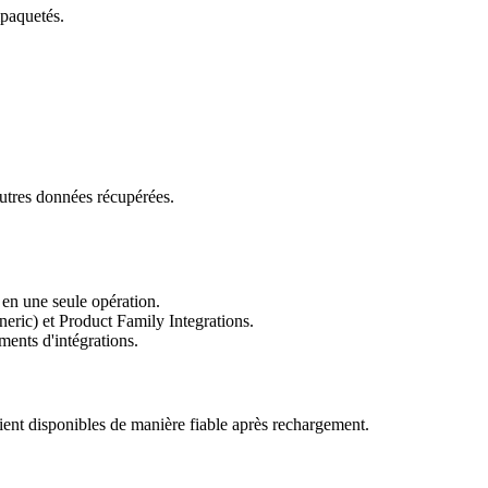
mpaquetés.
utres données récupérées.
 en une seule opération.
eric) et Product Family Integrations.
ments d'intégrations.
ent disponibles de manière fiable après rechargement.