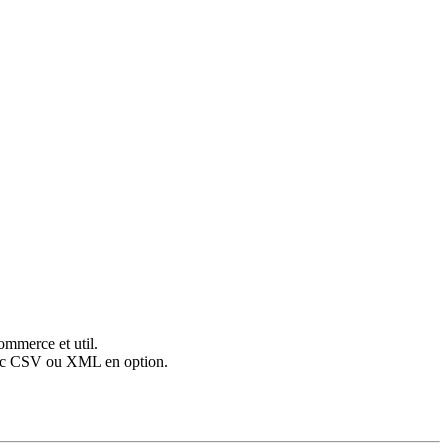
ommerce et util.
c CSV ou XML en option.