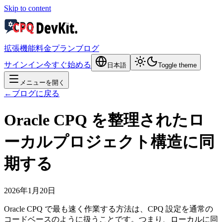
Skip to content
拡張機能
料金プラン
ブログ
サインイン
今すぐ始める
日本語
Toggle theme
メニューを開く
←
ブログに戻る
Oracle CPQ を整理されたロ
ーカルプロジェクト構造に同
期する
2026年1月20日
Oracle CPQ で最も速く作業する方法は、CPQ 設定を通常の
コードベースのように扱うことです。つまり、ローカルに同