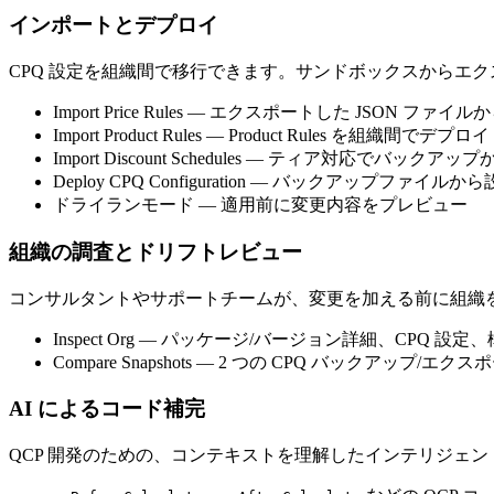
インポートとデプロイ
CPQ 設定を組織間で移行できます。サンドボックスからエ
Import Price Rules
— エクスポートした JSON ファイ
Import Product Rules
— Product Rules を組織間でデプロイ
Import Discount Schedules
— ティア対応でバックアップ
Deploy CPQ Configuration
— バックアップファイルから
ドライランモード
— 適用前に変更内容をプレビュー
組織の調査とドリフトレビュー
コンサルタントやサポートチームが、変更を加える前に組織
Inspect Org
— パッケージ/バージョン詳細、CPQ 設定、
Compare Snapshots
— 2 つの CPQ バックアップ/エ
AI によるコード補完
QCP 開発のための、コンテキストを理解したインテリジェン