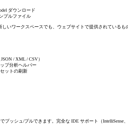
del ダウンロード
ンプルファイル
新しいワークスペースでも、ウェブサイトで提供されているも
 / XML / CSV）
ップ分析ヘルパー
セットの刷新
と Salesforce の間でプッシュ/プルできます。完全な IDE サポート（