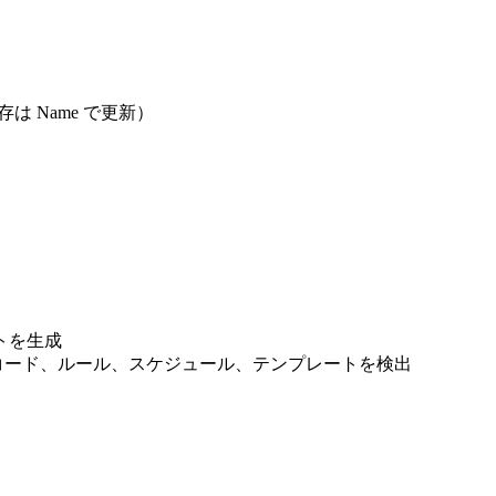
 Name で更新）
ートを生成
P レコード、ルール、スケジュール、テンプレートを検出