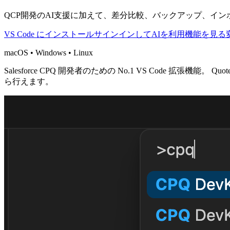
QCP開発のAI支援に加えて、差分比較、バックアップ、イ
VS Code にインストール
サインインしてAIを利用
機能を見る
macOS • Windows • Linux
Salesforce CPQ 開発者のための No.1 VS Code 拡張機能。
Quo
ら行えます。