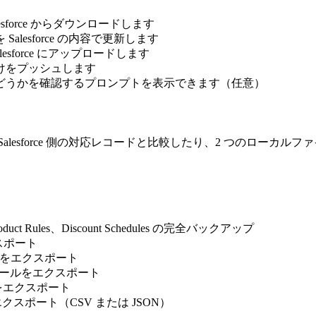
esforce からダウンロードします
alesforce の内容で更新します
esforce にアップロードします
けをプッシュします
どうかを確認するプロンプトを表示できます（任意）
lesforce 側の対応レコードと比較したり、2 つのローカル
roduct Rules、Discount Schedules の完全バックアップ
スポート
es をエクスポート
rt の各ルールをエクスポート
をエクスポート
をエクスポート（CSV または JSON）