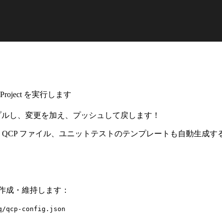
す
Project
を実行します
ルし、変更を加え、プッシュして戻します！
 QCP ファイル、ユニットテストのテンプレートも自動生成す
作成・維持します：
q/qcp-config.json