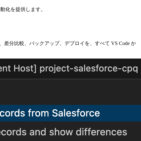
自動化を提供します。
の開発、同期、差分比較、バックアップ、デプロイを、すべて VS Code か