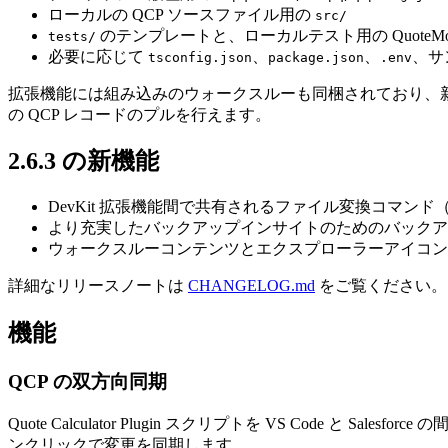
ローカルの QCP ソースファイル用の
src/
のテンプレートと、ローカルテスト用の QuoteMo
tests/
必要に応じて
、
、
、サ
tsconfig.json
package.json
.env
拡張機能には組み込みのウォークスルーも同梱されており、
の QCP レコードのプルを行えます。
2.6.3 の新機能
DevKit 拡張機能間で共有されるファイル変換コマンド（JSON
より充実したバックアップインサイトのためのバックア
ウォークスルーコンテンツとエクスプローラーアイコン
詳細なリリースノートは
CHANGELOG.md
をご覧ください。
機能
QCP の双方向同期
Quote Calculator Plugin スクリプトを VS Code 
ンクリックで変更を同期します。