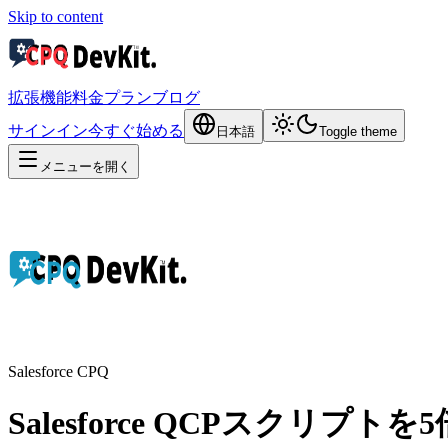
Skip to content
拡張機能
料金プラン
ブログ
サインイン
今すぐ始める
日本語
Toggle theme
メニューを開く
Salesforce CPQ
Salesforce QCPスクリプト