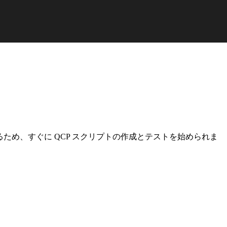
るため、すぐに QCP スクリプトの作成とテストを始められま