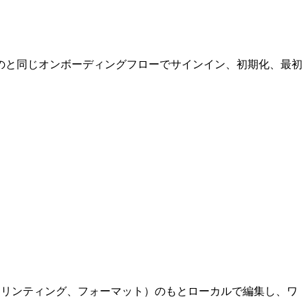
のと同じオンボーディングフローでサインイン、初期化、最初
IntelliSense、リンティング、フォーマット）のもとローカルで編集し、ワ