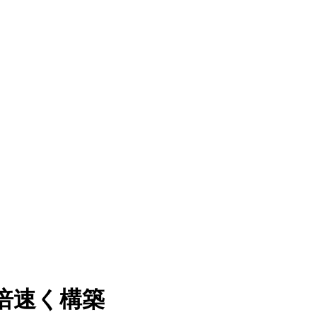
を5倍速く構築