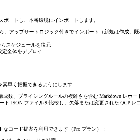
クスポートし、本番環境にインポートします。
ルから、アップサートロジック付きでインポート（新規は作成、既存は
からスケジュールを復元
設定全体をデプロイ
を素早く把握できるようにします：
構成数、プライシングルールの複雑さを含む Markdown レポ
クスポート JSON ファイルを比較し、欠落または変更された QC
トなコード提案を利用できます（Pro プラン）：