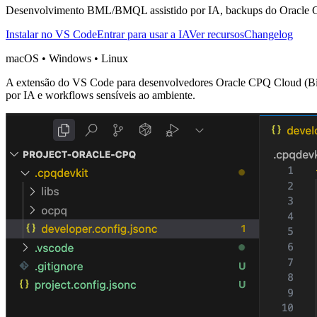
Desenvolvimento BML/BMQL assistido por IA, backups do Oracle CPQ
Instalar no VS Code
Entrar para usar a IA
Ver recursos
Changelog
macOS • Windows • Linux
A extensão do VS Code para desenvolvedores Oracle CPQ Cloud (B
por IA e workflows sensíveis ao ambiente.