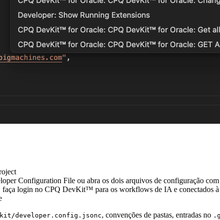
oject
loper Configuration File
ou abra os dois arquivos de configuração co
o, faça login no CPQ DevKit™ para os workflows de IA e conectados 
e
, convenções de pastas, entradas no
kit/developer.config.jsonc
.