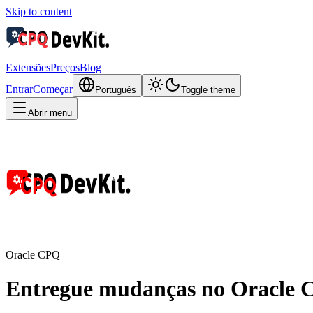
Skip to content
Extensões
Preços
Blog
Entrar
Começar
Português
Toggle theme
Abrir menu
Oracle CPQ
Entregue mudanças no Oracle 