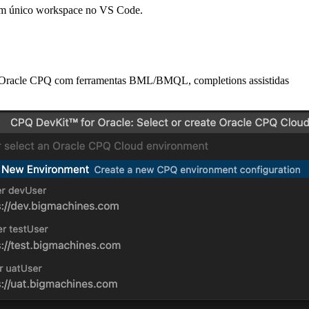
 um único workspace no VS Code.
os Oracle CPQ com ferramentas BML/BMQL, completions assistidas