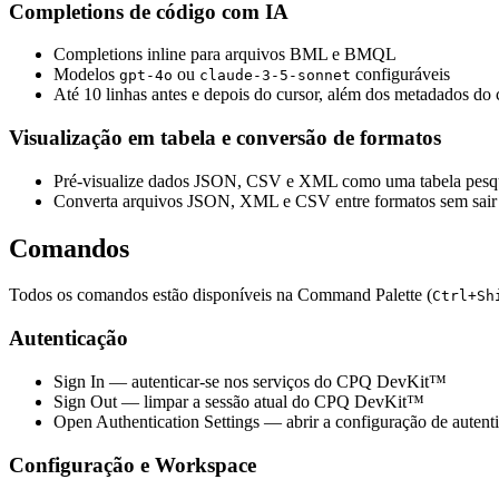
Completions de código com IA
Completions inline para arquivos BML e BMQL
Modelos
ou
configuráveis
gpt-4o
claude-3-5-sonnet
Até 10 linhas antes e depois do cursor, além dos metadados do
Visualização em tabela e conversão de formatos
Pré-visualize dados JSON, CSV e XML como uma tabela pesq
Converta arquivos JSON, XML e CSV entre formatos sem sai
Comandos
Todos os comandos estão disponíveis na Command Palette (
Ctrl+Sh
Autenticação
Sign In
— autenticar-se nos serviços do CPQ DevKit™
Sign Out
— limpar a sessão atual do CPQ DevKit™
Open Authentication Settings
— abrir a configuração de autent
Configuração e Workspace