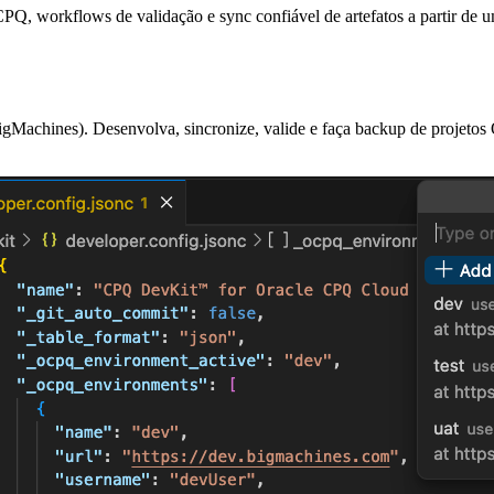
, workflows de validação e sync confiável de artefatos a partir de
igMachines).
Desenvolva, sincronize, valide e faça backup de projet