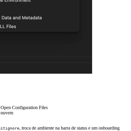
m
Open Configuration Files
à nuvem
, troca de ambiente na barra de status e um onboarding
gitignore