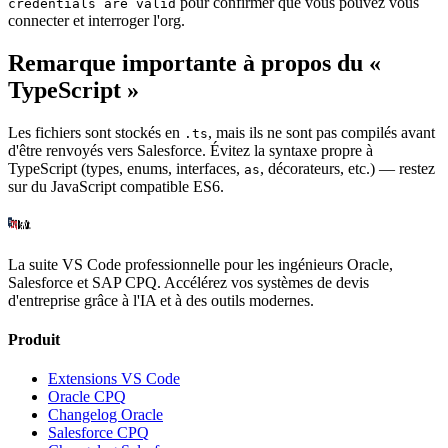
pour confirmer que vous pouvez vous
credentials are valid
connecter et interroger l'org.
Remarque importante à propos du «
TypeScript »
Les fichiers sont stockés en
, mais ils ne sont
pas compilés
avant
.ts
d'être renvoyés vers Salesforce. Évitez la syntaxe propre à
TypeScript (types, enums, interfaces,
, décorateurs, etc.) — restez
as
sur du JavaScript compatible ES6.
La suite VS Code professionnelle pour les ingénieurs Oracle,
Salesforce et SAP CPQ. Accélérez vos systèmes de devis
d'entreprise grâce à l'IA et à des outils modernes.
Produit
Extensions VS Code
Oracle CPQ
Changelog Oracle
Salesforce CPQ